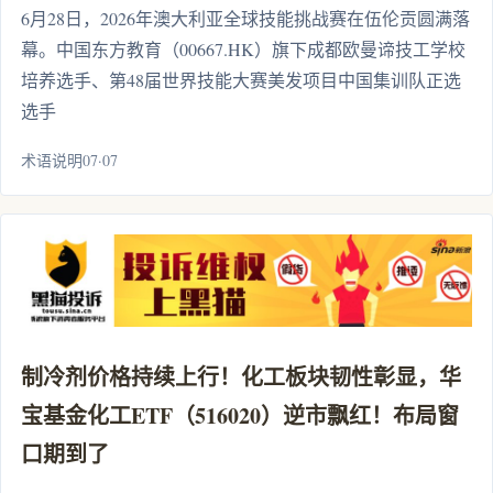
6月28日，2026年澳大利亚全球技能挑战赛在伍伦贡圆满落
幕。中国东方教育（00667.HK）旗下成都欧曼谛技工学校
培养选手、第48届世界技能大赛美发项目中国集训队正选
选手
术语说明07·07
制冷剂价格持续上行！化工板块韧性彰显，华
宝基金化工ETF（516020）逆市飘红！布局窗
口期到了