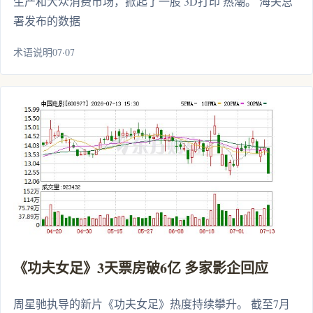
生产和大众消费市场，掀起了一股 3D打印 热潮。 海关总
署发布的数据
术语说明07·07
《功夫女足》3天票房破6亿 多家影企回应
周星驰执导的新片《功夫女足》热度持续攀升。 截至7月