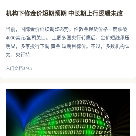
机构下修金价短期预期 中长期上行逻辑未改
当前，国际金价延续调整态势，伦敦金现货价格一度跌破
4000美元/盎司关口。 上周多国央行转鹰后，金价短线承压
明显，多家投行下调 黄金 短期目标价。不过，多数机构认
为，央行持
入门文档07·07