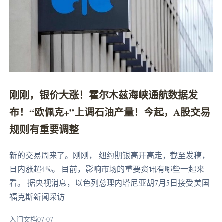
刚刚，银价大涨！霍尔木兹海峡通航数据发
布！“欧佩克+”上调石油产量！今起，A股交易
规则有重要调整
新的交易周来了。刚刚， 纽约期银高开高走，截至发稿，
日内涨超4%。 目前，影响市场的重要资讯有哪些一起来
看。 据央视消息，以色列总理内塔尼亚胡7月5日接受美国
福克斯新闻采访
入门文档07·07