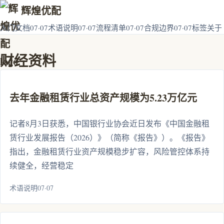
辉煌优配
入门文档07·07
术语说明07·07
流程清单07·07
合规边界07·07
标签
关于
财经资料
去年金融租赁行业总资产规模为5.23万亿元
记者8月3日获悉，中国银行业协会近日发布《中国金融租
赁行业发展报告（2026）》（简称《报告》）。《报告》
指出，金融租赁行业资产规模稳步扩容，风险管控体系持
续健全，经营稳定
术语说明07·07