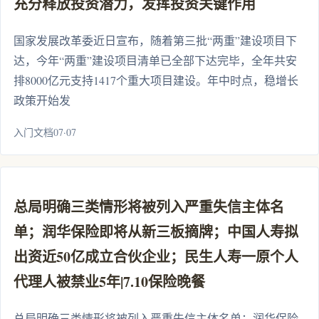
充分释放投资潜力，发挥投资关键作用
国家发展改革委近日宣布，随着第三批“两重”建设项目下
达，今年“两重”建设项目清单已全部下达完毕，全年共安
排8000亿元支持1417个重大项目建设。年中时点，稳增长
政策开始发
入门文档07·07
总局明确三类情形将被列入严重失信主体名
单；润华保险即将从新三板摘牌；中国人寿拟
出资近50亿成立合伙企业；民生人寿一原个人
代理人被禁业5年|7.10保险晚餐
总局明确三类情形将被列入严重失信主体名单；润华保险