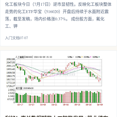
化工板块今日（7月17日）逆市显韧性。反映化工板块整体
走势的化工ETF华宝（516020）开盘后持续于水面附近震
荡，截至发稿，场内价格涨0.37%。 成份股方面，氟化
工、钾
入门文档07·07