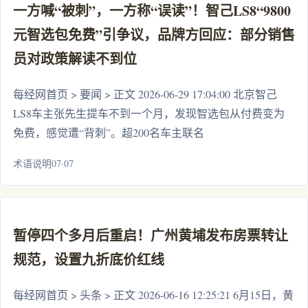
一方喊“被刺”，一方称“误读”！智己LS8“9800
元智选包免费”引争议，品牌方回应：部分销售
员对政策解读不到位
每经网首页 > 要闻 > 正文 2026-06-29 17:04:00 北京智己
LS8车主张先生提车不到一个月，发现智选包从付费变为
免费，感觉遭“背刺”。超200名车主联名
术语说明07·07
暂停四个多月后重启！广州黄埔发布房票转让
规范，设置九折底价红线
每经网首页 > 头条 > 正文 2026-06-16 12:25:21 6月15日，黄