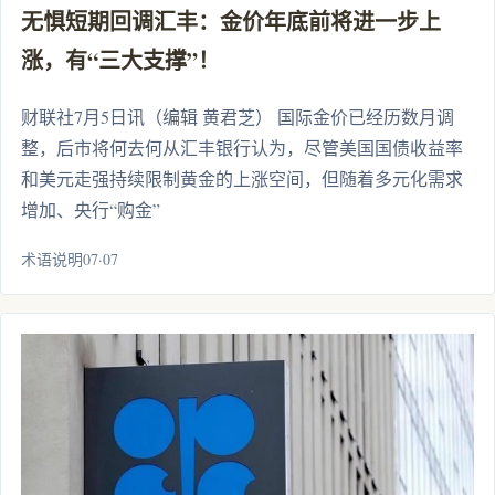
无惧短期回调汇丰：金价年底前将进一步上
涨，有“三大支撑”！
财联社7月5日讯（编辑 黄君芝） 国际金价已经历数月调
整，后市将何去何从汇丰银行认为，尽管美国国债收益率
和美元走强持续限制黄金的上涨空间，但随着多元化需求
增加、央行“购金”
术语说明07·07