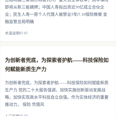
即将从新三板摘牌；中国人寿拟出资近50亿成立合伙企
业；民生人寿一原个人代理人被禁业5年|7.10保险晚餐 金
融监管总局明确
术语说明07·07
为创新者兜底，为探索者护航——科技保险如
何赋能新质生产力
为创新者兜底，为探索者护航——科技保险如何赋能新质
生产力 党的二十大报告强调，加快实施创新驱动发展战
略，加快实现高水平科技自立自强。作为实体经济的重要
推动力， 保险 凭借风
入门文档07·07