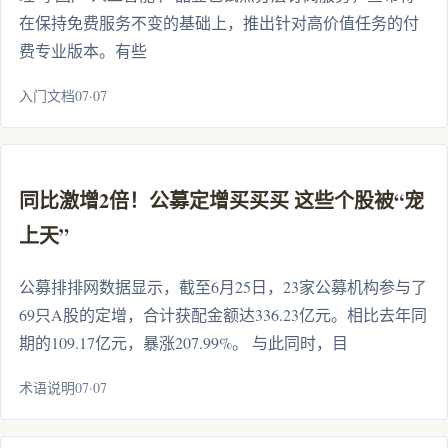
在保持免费服务不变的基础上，推出针对高价值任务的付
费专业版本。有些
入门文档07·07
同比激增2倍！公募定增买买买 这些个股被“宠
上天”
公募排排网数据显示，截至6月25日，23家公募机构参与了
69只A股的定增，合计获配金额达336.23亿元。相比去年同
期的109.17亿元，暴涨207.99%。 与此同时，目
术语说明07·07