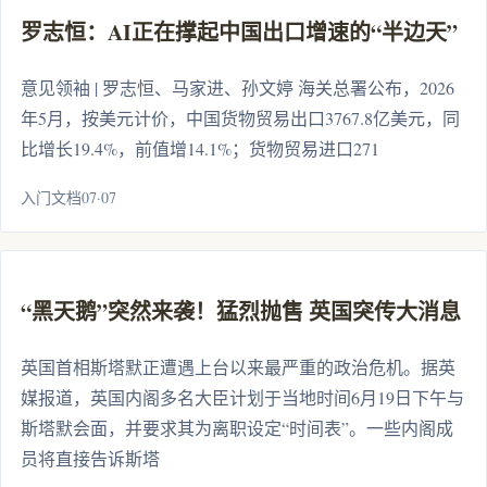
罗志恒：AI正在撑起中国出口增速的“半边天”
意见领袖 | 罗志恒、马家进、孙文婷 海关总署公布，2026
年5月，按美元计价，中国货物贸易出口3767.8亿美元，同
比增长19.4%，前值增14.1%；货物贸易进口271
入门文档07·07
“黑天鹅”突然来袭！猛烈抛售 英国突传大消息
英国首相斯塔默正遭遇上台以来最严重的政治危机。据英
媒报道，英国内阁多名大臣计划于当地时间6月19日下午与
斯塔默会面，并要求其为离职设定“时间表”。一些内阁成
员将直接告诉斯塔