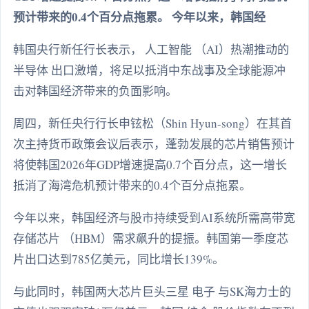
预计带来的0.4个百分点拖累。 今年以来，韩国经
韩国央行新任行长表示， 人工智能 （AI）热潮推动的
半导体 出口激增，将足以抵消中东战事及全球能源冲
击对韩国经济带来的负面影响。
周四，新任央行行长申铉松（Shin Hyun-song）在其首
次主持货币政策会议后表示，蓬勃发展的芯片销售预计
将使韩国2026年GDP增速提高0.7个百分点，这一增长
抵消了海湾危机预计带来的0.4个百分点拖累。
今年以来，韩国经济与股市持续受到AI系统所需高带宽
存储芯片 （HBM）需求飙升的提振。韩国第一季度芯
片出口达到785亿美元，同比增长139%。
与此同时，韩国两大芯片巨头三星 电子 与SK海力士的