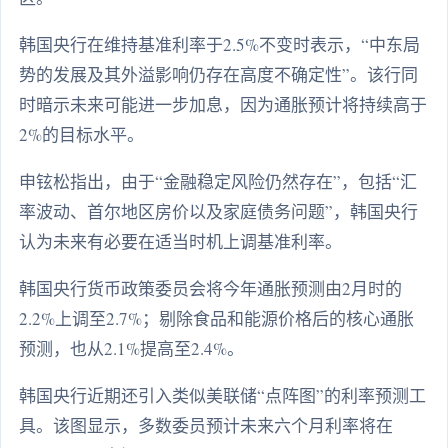
韩国央行在维持基准利率于2.5%不变时表示，“中东局
势的发展及其外溢影响仍存在高度不确定性”。该行同
时暗示未来可能进一步加息，因为通胀预计将持续高于
2%的目标水平。
申铉松指出，由于“金融稳定风险仍然存在”，包括“汇
率波动、首尔地区房价以及家庭债务问题”，韩国央行
认为未来有必要在适当时机上调基准利率。
韩国央行货币政策委员会将今年通胀预测由2月时的
2.2%上调至2.7%；剔除食品和能源价格后的核心通胀
预测，也从2.1%提高至2.4%。
韩国央行近期还引入类似美联储“点阵图”的利率预测工
具。该图显示，多数委员预计未来六个月利率将在