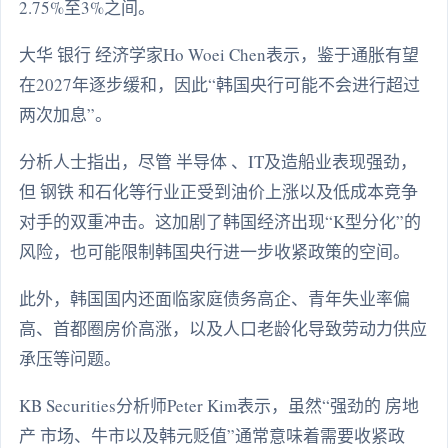
2.75%至3%之间。
大华 银行 经济学家Ho Woei Chen表示，鉴于通胀有望
在2027年逐步缓和，因此“韩国央行可能不会进行超过
两次加息”。
分析人士指出，尽管 半导体 、IT及造船业表现强劲，
但 钢铁 和石化等行业正受到油价上涨以及低成本竞争
对手的双重冲击。这加剧了韩国经济出现“K型分化”的
风险，也可能限制韩国央行进一步收紧政策的空间。
此外，韩国国内还面临家庭债务高企、青年失业率偏
高、首都圈房价高涨，以及人口老龄化导致劳动力供应
承压等问题。
KB Securities分析师Peter Kim表示，虽然“强劲的 房地
产 市场、牛市以及韩元贬值”通常意味着需要收紧政