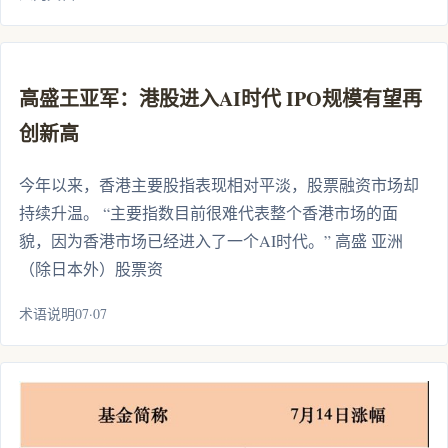
高盛王亚军：港股进入AI时代 IPO规模有望再
创新高
今年以来，香港主要股指表现相对平淡，股票融资市场却
持续升温。 “主要指数目前很难代表整个香港市场的面
貌，因为香港市场已经进入了一个AI时代。” 高盛 亚洲
（除日本外）股票资
术语说明07·07