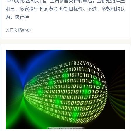
4000美元/盎司关口。 上周多国央行转鹰后，金价短线承压
明显，多家投行下调 黄金 短期目标价。不过，多数机构认
为，央行持
入门文档07·07