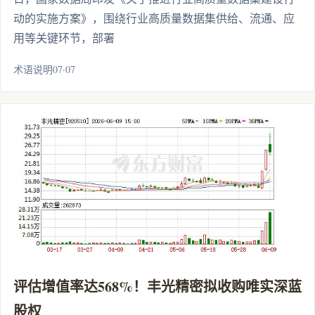
动的实施方案》，围绕行业高质量数据集供给、流通、应
用等关键环节，部署
术语说明07·07
评估增值率达568%！丰光精密拟收购唯实深蓝
股权