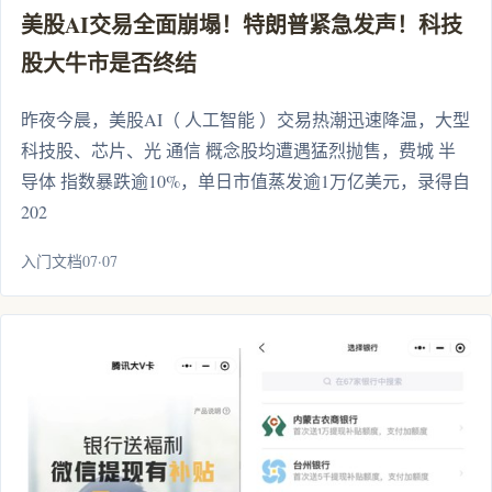
美股AI交易全面崩塌！特朗普紧急发声！科技
股大牛市是否终结
昨夜今晨，美股AI（ 人工智能 ）交易热潮迅速降温，大型
科技股、芯片、光 通信 概念股均遭遇猛烈抛售，费城 半
导体 指数暴跌逾10%，单日市值蒸发逾1万亿美元，录得自
202
入门文档07·07