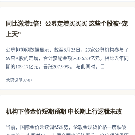
同比激增2倍！公募定增买买买 这些个股被“宠
上天”
公募排排网数据显示，截至6月25日，23家公募机构参与了
69只A股的定增，合计获配金额达336.23亿元。相比去年同
期的109.17亿元，暴涨207.99%。 与此同时，目
术语说明07·07
机构下修金价短期预期 中长期上行逻辑未改
当前，国际金价延续调整态势，伦敦金现货价格一度跌破