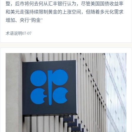
整，后市将何去何从汇丰银行认为，尽管美国国债收益率
和美元走强持续限制黄金的上涨空间，但随着多元化需求
增加、央行“购金”
术语说明07·07