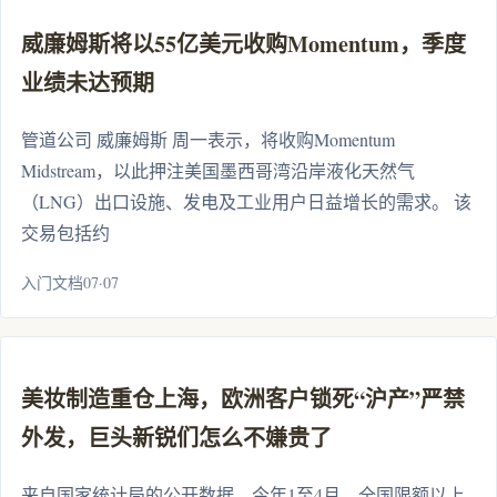
威廉姆斯将以55亿美元收购Momentum，季度
业绩未达预期
管道公司 威廉姆斯 周一表示，将收购Momentum
Midstream，以此押注美国墨西哥湾沿岸液化天然气
（LNG）出口设施、发电及工业用户日益增长的需求。 该
交易包括约
入门文档07·07
美妆制造重仓上海，欧洲客户锁死“沪产”严禁
外发，巨头新锐们怎么不嫌贵了
来自国家统计局的公开数据，今年1至4月，全国限额以上