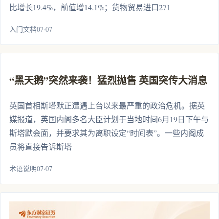
比增长19.4%，前值增14.1%；货物贸易进口271
入门文档07·07
“黑天鹅”突然来袭！猛烈抛售 英国突传大消息
英国首相斯塔默正遭遇上台以来最严重的政治危机。据英
媒报道，英国内阁多名大臣计划于当地时间6月19日下午与
斯塔默会面，并要求其为离职设定“时间表”。一些内阁成
员将直接告诉斯塔
术语说明07·07