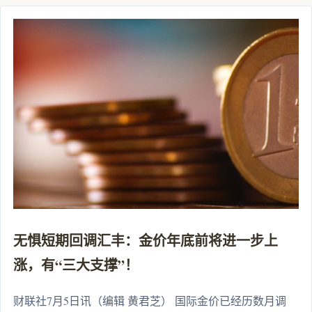
无惧短期回调汇丰：金价年底前将进一步上
涨，有“三大支撑”！
财联社7月5日讯（编辑 黄君芝） 国际金价已经历数月调