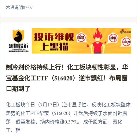
术语说明07·07
制冷剂价格持续上行！化工板块韧性彰显，华
宝基金化工ETF（516020）逆市飘红！布局窗
口期到了
化工板块今日（7月17日）逆市显韧性。反映化工板块整体
走势的化工ETF华宝（516020）开盘后持续于水面附近震
荡，截至发稿，场内价格涨0.37%。 成份股方面，氟化
工、钾