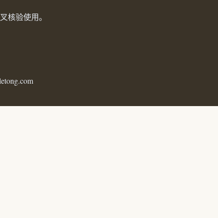
叉核验使用。
letong.com