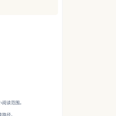
小阅读范围。
读路径。