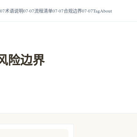
07
术语说明07·07
流程清单07·07
合规边界07·07
Tag
About
风险边界