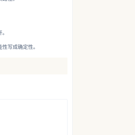
开。
能性写成确定性。