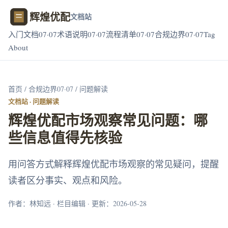
辉煌优配
文档站
入门文档07·07
术语说明07·07
流程清单07·07
合规边界07·07
Tag
About
首页
/
合规边界07·07
/ 问题解读
文档站 · 问题解读
辉煌优配市场观察常见问题：哪
些信息值得先核验
用问答方式解释辉煌优配市场观察的常见疑问，提醒
读者区分事实、观点和风险。
作者：林知远 · 栏目编辑 · 更新：2026-05-28