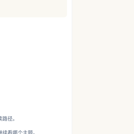
读路径。
继续看哪个主题。