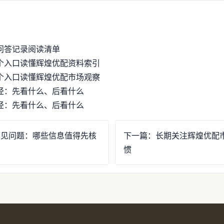
问答记录阅读清单
个入口读懂辉煌优配资料索引
个入口读懂辉煌优配市场观察
径：先看什么、后看什么
径：先看什么、后看什么
常见问题：哪些信息值得先核
下一篇：长期关注辉煌优配
惯