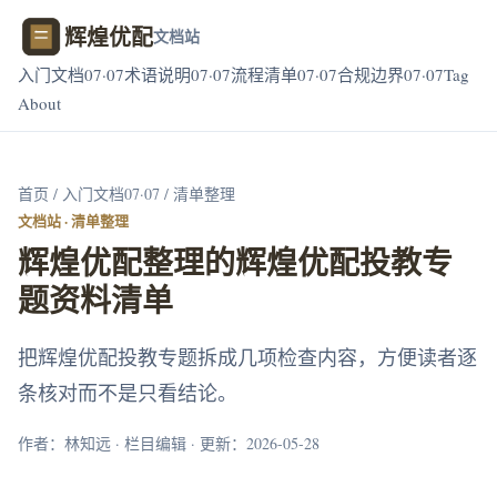
辉煌优配
文档站
入门文档07·07
术语说明07·07
流程清单07·07
合规边界07·07
Tag
About
首页
/
入门文档07·07
/ 清单整理
文档站 · 清单整理
辉煌优配整理的辉煌优配投教专
题资料清单
把辉煌优配投教专题拆成几项检查内容，方便读者逐
条核对而不是只看结论。
作者：林知远 · 栏目编辑 · 更新：2026-05-28