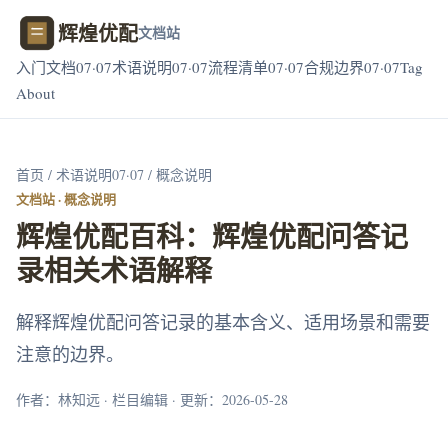
辉煌优配
文档站
入门文档07·07
术语说明07·07
流程清单07·07
合规边界07·07
Tag
About
首页
/
术语说明07·07
/ 概念说明
文档站 · 概念说明
辉煌优配百科：辉煌优配问答记
录相关术语解释
解释辉煌优配问答记录的基本含义、适用场景和需要
注意的边界。
作者：林知远 · 栏目编辑 · 更新：2026-05-28